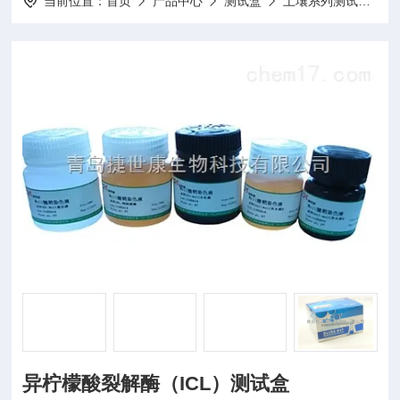
当前位置：
首页
产品中心
测试盒
土壤系列测试盒
异柠檬酸裂解酶（ICL）测试盒