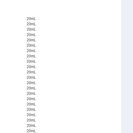
20mL
20mL
20mL
20mL
20mL
20mL
20mL
20mL
20mL
20mL
20mL
20mL
20mL
20mL
20mL
20mL
20mL
20mL
20mL
20mL
20mL
20mL