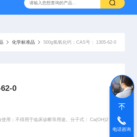
产ELISA试剂盒,免费代测
品
化学标准品
500g氢氧化钙；CAS号： 1305-62-0
2-0
实验使用；不得用于临床诊断等用途。分子式： Ca(OH)2
电话咨询