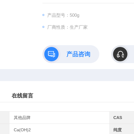
产品型号：500g
厂商性质：生产厂家
产品咨询
在线留言
其他品牌
CAS
Ca(OH)2
纯度