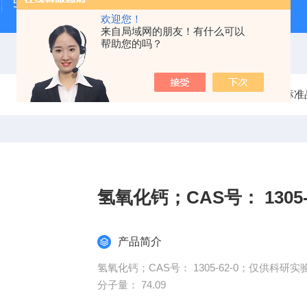
500次MTS细胞增殖与细胞毒性检测试剂盒
48t/96t国
欢迎您！
来自局域网的朋友！有什么可以
帮助您的吗？
当前位置：
首页
产品中心
标准
氢氧化钙；CAS号： 1305-6
产品简介
氢氧化钙；CAS号： 1305-62-0；仅供科研
分子量： 74.09