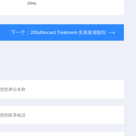
20mL
下一个：
200ulNocard Treatment-支原体清除剂