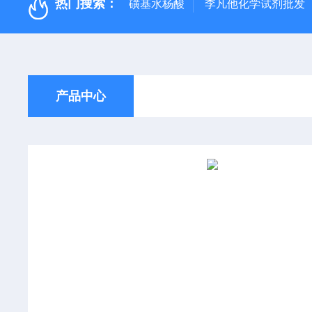
热门搜索：
磺基水杨酸
李凡他化学试剂批发
产品中心