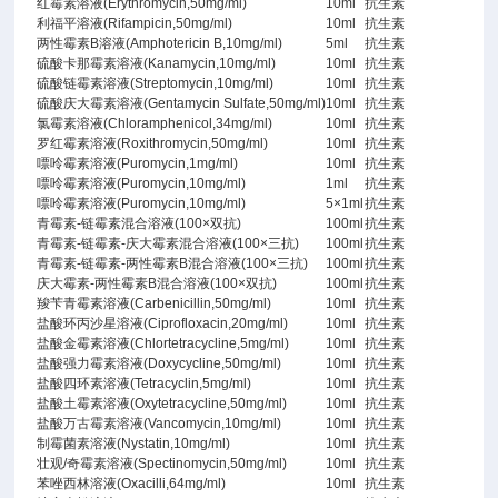
红霉素溶液(Erythromycin,50mg/ml)
10ml
抗生素
利福平溶液(Rifampicin,50mg/ml)
10ml
抗生素
两性霉素B溶液(Amphotericin B,10mg/ml)
5ml
抗生素
硫酸卡那霉素溶液(Kanamycin,10mg/ml)
10ml
抗生素
硫酸链霉素溶液(Streptomycin,10mg/ml)
10ml
抗生素
硫酸庆大霉素溶液(Gentamycin Sulfate,50mg/ml)
10ml
抗生素
氯霉素溶液(Chloramphenicol,34mg/ml)
10ml
抗生素
罗红霉素溶液(Roxithromycin,50mg/ml)
10ml
抗生素
嘌呤霉素溶液(Puromycin,1mg/ml)
10ml
抗生素
嘌呤霉素溶液(Puromycin,10mg/ml)
1ml
抗生素
嘌呤霉素溶液(Puromycin,10mg/ml)
5×1ml
抗生素
青霉素-链霉素混合溶液(100×双抗)
100ml
抗生素
青霉素-链霉素-庆大霉素混合溶液(100×三抗)
100ml
抗生素
青霉素-链霉素-两性霉素B混合溶液(100×三抗)
100ml
抗生素
庆大霉素-两性霉素B混合溶液(100×双抗)
100ml
抗生素
羧苄青霉素溶液(Carbenicillin,50mg/ml)
10ml
抗生素
盐酸环丙沙星溶液(Ciprofloxacin,20mg/ml)
10ml
抗生素
盐酸金霉素溶液(Chlortetracycline,5mg/ml)
10ml
抗生素
盐酸强力霉素溶液(Doxycycline,50mg/ml)
10ml
抗生素
盐酸四环素溶液(Tetracyclin,5mg/ml)
10ml
抗生素
盐酸土霉素溶液(Oxytetracycline,50mg/ml)
10ml
抗生素
盐酸万古霉素溶液(Vancomycin,10mg/ml)
10ml
抗生素
制霉菌素溶液(Nystatin,10mg/ml)
10ml
抗生素
壮观/奇霉素溶液(Spectinomycin,50mg/ml)
10ml
抗生素
苯唑西林溶液(Oxacilli,64mg/ml)
10ml
抗生素