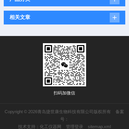
相关文章
扫码加微信
Copyright © 2026青岛捷世康生物科技有限公司版权所有
备案
号：
技术支持：
化工仪器网
管理登录
sitemap.xml