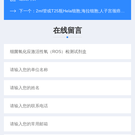
下一个：
2ml管或T25瓶Hela细胞;海拉细胞;人子宫颈癌细胞
在线留言