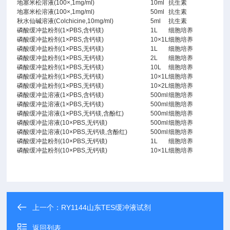
地塞米松溶液(100×,1mg/ml)
10ml
抗生素
地塞米松溶液(100×,1mg/ml)
50ml
抗生素
秋水仙碱溶液(Colchicine,10mg/ml)
5ml
抗生素
磷酸缓冲盐粉剂(1×PBS,含钙镁)
1L
细胞培养
磷酸缓冲盐粉剂(1×PBS,含钙镁)
10×1L
细胞培养
磷酸缓冲盐粉剂(1×PBS,无钙镁)
1L
细胞培养
磷酸缓冲盐粉剂(1×PBS,无钙镁)
2L
细胞培养
磷酸缓冲盐粉剂(1×PBS,无钙镁)
10L
细胞培养
磷酸缓冲盐粉剂(1×PBS,无钙镁)
10×1L
细胞培养
磷酸缓冲盐粉剂(1×PBS,无钙镁)
10×2L
细胞培养
磷酸缓冲盐溶液(1×PBS,含钙镁)
500ml
细胞培养
磷酸缓冲盐溶液(1×PBS,无钙镁)
500ml
细胞培养
磷酸缓冲盐溶液(1×PBS,无钙镁,含酚红)
500ml
细胞培养
磷酸缓冲盐溶液(10×PBS,无钙镁)
500ml
细胞培养
磷酸缓冲盐溶液(10×PBS,无钙镁,含酚红)
500ml
细胞培养
磷酸缓冲盐粉剂(10×PBS,无钙镁)
1L
细胞培养
磷酸缓冲盐粉剂(10×PBS,无钙镁)
10×1L
细胞培养
上一个：
RY1144山东TES缓冲液试剂
返回列表