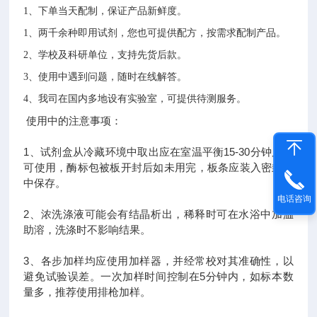
1、下单当天配制，保证产品新鲜度。
1、两千余种即用试剂，您也可提供配方，按需求配制产品。
2、学校及科研单位，支持先货后款。
3、使用中遇到问题，随时在线解答。
4、我司在国内多地设有实验室，可提供待测服务。
使用中的注意事项：
1、试剂盒从冷藏环境中取出应在室温平衡15-30分钟后方
可使用，酶标包被板开封后如未用完，板条应装入密封袋
中保存。
电话咨询
2、浓洗涤液可能会有结晶析出，稀释时可在水浴中加温
助溶，洗涤时不影响结果。
3、各步加样均应使用加样器，并经常校对其准确性，以
避免试验误差。一次加样时间控制在5分钟内，如标本数
量多，推荐使用排枪加样。