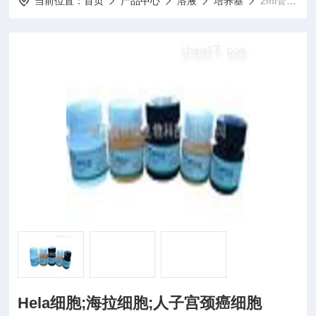
当前位置：
首页
产品中心
溶液
培养基
2ml管或T25瓶Hela细胞;海拉细胞;人子宫颈癌细胞
Hela细胞;海拉细胞;人子宫颈癌细胞