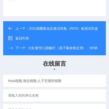
上一个：
20次细菌氧化应激活性氧（ROS）检测试剂盒
返回列表
下一个：
6支/套空心阴极灯（原子吸收检定用）；WSBW-108
在线留言