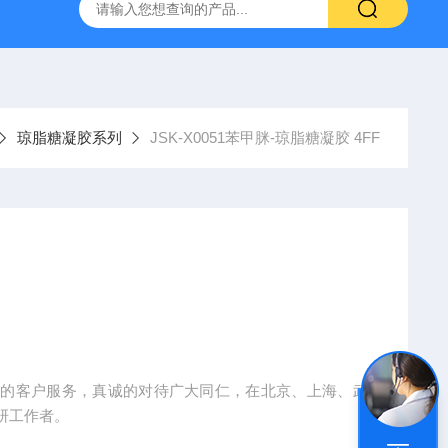
产ELISA试剂盒,免费代测
琼脂糖凝胶系列
JSK-X0051苯甲脒-琼脂糖凝胶 4FF
、优质的客户服务，真诚的对待广大同仁，在北京、上海、武
研工作者。