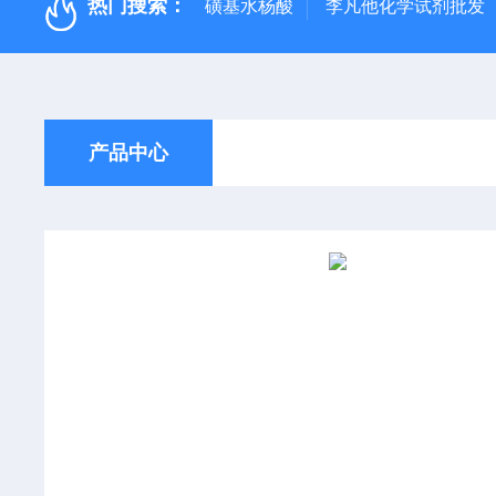
热门搜索：
磺基水杨酸
李凡他化学试剂批发
产品中心