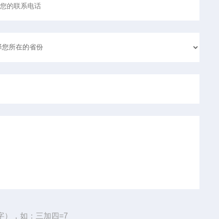
字），如：三加四=7