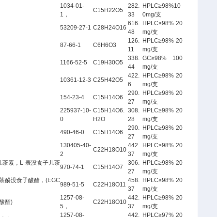
1034-01-
282.
HPLC≥98%10
C15H22O5
1，
33
0mg/支
616.
HPLC≥98% 20
53209-27-1
C28H24O16
48
mg/支
126.
HPLC≥98% 20
87-66-1
C6H6O3
11
mg/支
338.
GC≥98% 100
1166-52-5
C19H30O5
44
mg/支
422.
HPLC≥98% 20
10361-12-3
C25H42O5
6
mg/支
290.
HPLC≥98% 20
154-23-4
C15H14O6
27
mg/支
225937-10-
C15H14O6.
308.
HPLC≥98% 20
0
H2O
28
mg/支
290.
HPLC≥98% 20
490-46-0
C15H14O6
27
mg/支
130405-40-
442.
HPLC≥98% 20
C22H18O10
2
37
mg/支
酸儿茶素，L-表没食子儿茶
306.
HPLC≥98% 20
970-74-1
C15H14O7
27
mg/支
茶酚没食子酸酯，(EGC
458.
HPLC≥98% 20
989-51-5
C22H18O11
37
mg/支
1257-08-
442.
HPLC≥98% 20
食子酸酯)
C22H18O10
5，
37
mg/支
1257-08-
442.
HPLC≥97% 20