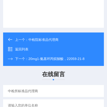
上一个：
中检院标准品代理商
返回列表
下一个：
20mg1-氨基环丙烷羧酸，22059-21-8
在线留言