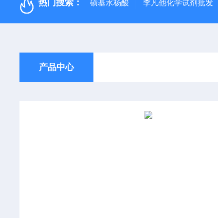
热门搜索：
磺基水杨酸
李凡他化学试剂批发
产品中心