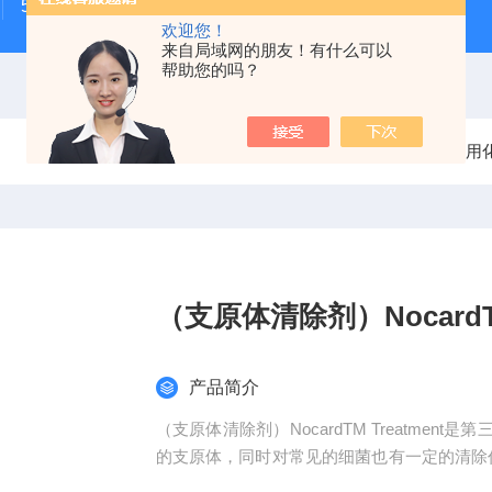
500次MTS细胞增殖与细胞毒性检测试剂盒
48t/96t国
欢迎您！
来自局域网的朋友！有什么可以
帮助您的吗？
当前位置：
首页
产品中心
化学试剂
常用
（支原体清除剂）NocardTM 
产品简介
（支原体清除剂）NocardTM Treatme
的支原体，同时对常见的细菌也有一定的清除
支原体。