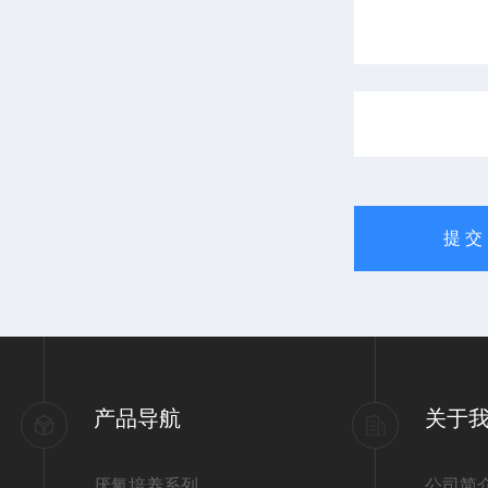
产品导航
关于
厌氧培养系列
公司简