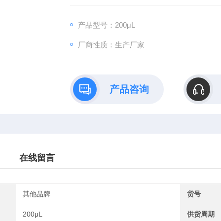
产品型号：200μL
厂商性质：生产厂家
产品咨询
在线留言
其他品牌
货号
200μL
供货周期