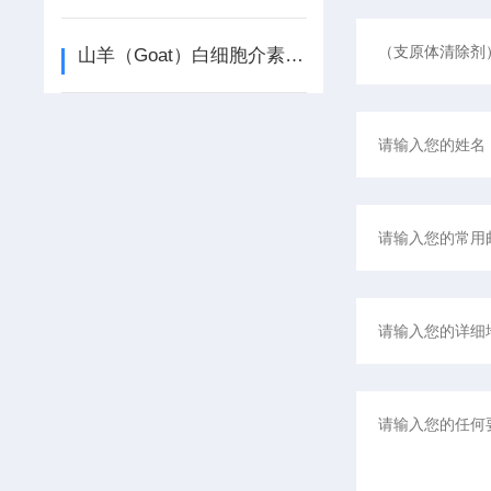
山羊（Goat）白细胞介素1β（IL-1β）ELISA检测试剂盒