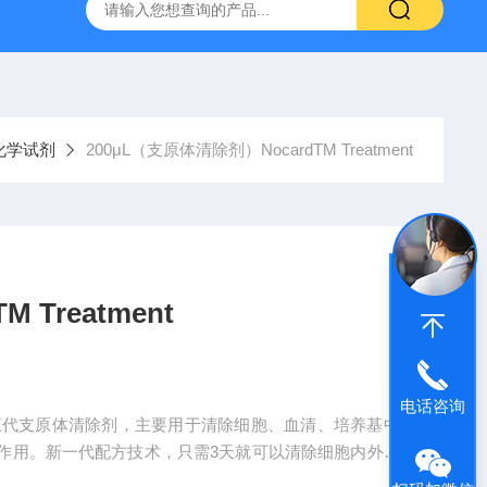
产ELISA试剂盒,免费代测
化学试剂
200μL（支原体清除剂）NocardTM Treatment
Treatment
电话咨询
nt是第三代支原体清除剂，主要用于清除细胞、血清、培养基中
作用。新一代配方技术，只需3天就可以清除细胞内外的