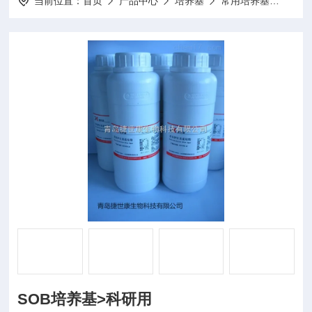
当前位置：
首页
产品中心
培养基
常用培养基
250
SOB培养基>科研用