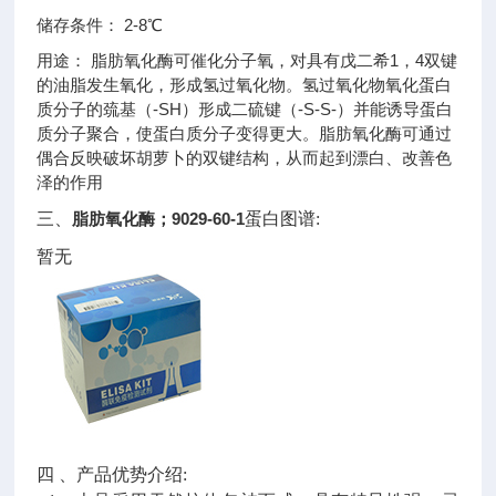
储存条件： 2-8℃
用途： 脂肪氧化酶可催化分子氧，对具有戊二希1，4双键
的油脂发生氧化，形成氢过氧化物。氢过氧化物氧化蛋白
质分子的巯基（-SH）形成二硫键（-S-S-）并能诱导蛋白
质分子聚合，使蛋白质分子变得更大。脂肪氧化酶可通过
偶合反映破坏胡萝卜的双键结构，从而起到漂白、改善色
泽的作用
三、
脂肪氧化酶；9029-60-1
蛋白图谱:
暂无
四 、产品优势介绍: