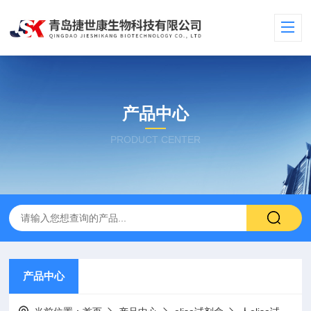
产品中心
PRODUCT CENTER
产品中心