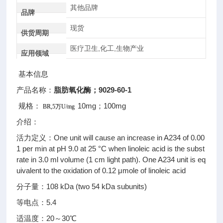
其他品牌
品牌
现货
供货周期
医疗卫生,化工,生物产业
应用领域
基本信息
产品名称：
脂肪氧化酶；9029-60-1
规格：
10mg；100mg
BR,5万U/mg
介绍：
活力定义：One unit will cause an increase in A234 of 0.00
1 per min at pH 9.0 at 25 °C when linoleic acid is the subst
rate in 3.0 ml volume (1 cm light path). One A234 unit is eq
uivalent to the oxidation of 0.12 μmole of linoleic acid
分子量：108 kDa (two 54 kDa subunits)
等电点：5.4
适温度：20～30℃