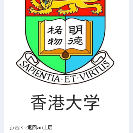
点击>>>
返回zui上层