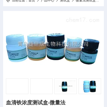
当前位置：
首页
产品中心
测试盒
微量法测试盒
1
血清铁浓度测试盒-微量法