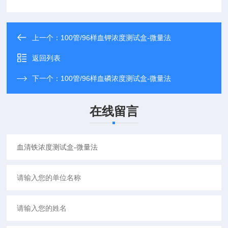
上一个：
100管/96样血钾浓度测试盒-微量法
返回列表
下一个：
100管/96样血磷浓度测试盒-微量法
在线留言