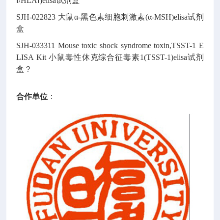
Ⅰ/HLAⅠ)elisa试剂盒
SJH-022823
大鼠α-黑色素细胞刺激素(α-MSH)elisa试剂
盒
SJH-033311
Mouse toxic shock syndrome toxin,TSST-1 E
LISA Kit
小鼠毒性休克综合征毒素1(TSST-1)elisa试剂
盒
?
合作单位
：