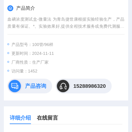
产品简介
血磷浓度测试盒-微量法 为青岛捷世康根据实验经验生产，产品
质量有保证、*、实验效果好,提供全程技术服务或免费代测服务
（山东省内可上门取样）产品具有灵敏度高，快速,准确,操作简
单,易于保存等优点。咨询订购。
产品型号：100管/96样
更新时间：2024-11-11
厂商性质：生产厂家
访问量：1452
产品咨询
15288986320
详细介绍
在线留言