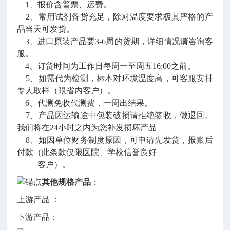
1、报价含普票、运费。
2、常用试剂备货充足，除对温度要求极其严格的产
品当天可发货。
3、进口原装产品要3-6周的货期，详细情况请咨询客
服。
4、订货时间为工作日每周一至周五16:00之前。
5、如需代为检测，标本对环境温度高，可客服安排
专人取样（限省内客户）。
6、代测免收代测费，一周出结果。
7、产品因运输途中包装破损请拒绝签收，做退回。
我们将在24小时之内为您补发损坏产品
8、如因单位财务制度原因，可申请先发货，报账后
付款（此条款仅限医院、学校信誉良好
客户）。
其他规格产品
：
上游产品 ：
下游产品：