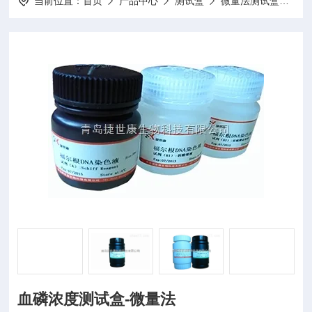
当前位置：
首页
产品中心
测试盒
微量法测试盒
1
血磷浓度测试盒-微量法