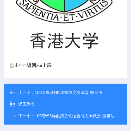
点击>>>
返回zui上层
上一个：
100管/96样血清铁浓度测试盒-微量法
返回列表
下一个：
100管/96样血清总铁结合能力测试盒-微量法