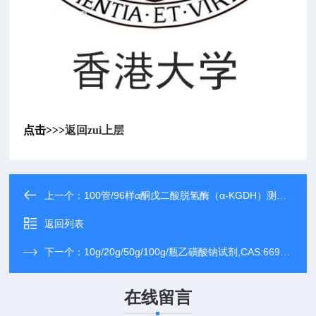
点击>>>
返回zui上层
上一个：
100管/96样α酮戊二酸脱氢酶（α-KGDH）测试盒
返回列表
下一个：
10g/20g/50g/100g/瓶乙磺酸钠试剂,CAS:66992-27-6
在线留言