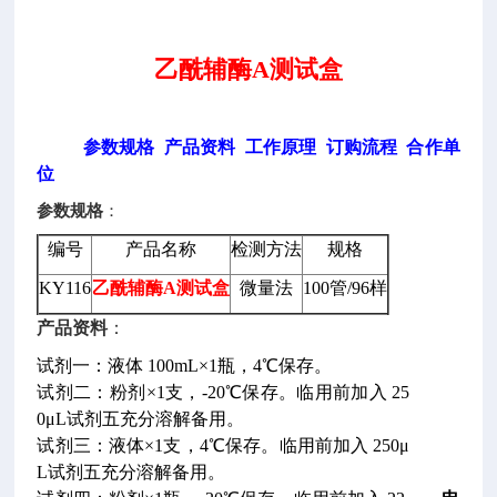
乙酰辅酶A测试盒
参数规格
产品资料
工作原理
订购流程
合作单
位
参数规格
：
编号
产品名称
检测方法
规格
KY116
乙酰辅酶A测试盒
微量法
100管/96样
产品资料
：
试剂一：液体 100mL×1瓶，4℃保存。
试剂二：粉剂×1支，-20℃保存。临用前加入 25
0μL试剂五充分溶解备用。
试剂三：液体×1支，4℃保存。临用前加入 250μ
L试剂五充分溶解备用。