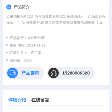
产品简介
乙酰辅酶A测试盒 为青岛捷世康根据实验经验生产，产品质量有
保证、*、实验效果好,提供全程技术服务或免费代测服务（山东
省内可上门取样）产品具有灵敏度高，快速,准确,操作简单,易于
保存等优点。咨询订购。
产品型号：100管/96样
更新时间：2024-11-11
厂商性质：生产厂家
访问量：2205
产品咨询
15288986320
详细介绍
在线留言