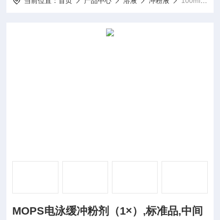
当前位置：
首页
产品中心
溶液
冲粉液
100mlMOPS电泳缓冲粉剂（1×）,标准品,中间体
MOPS电泳缓冲粉剂（1×）,标准品,中间