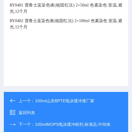
RY0481
普鲁士蓝染色液(核固红法)
2×50ml
色素染色
室温,避
光,12个月
RY0482
普鲁士蓝染色液(核固红法)
2×100ml
色素染色
室温,避
光,12个月
上一个：
100ml山东BPTE电泳缓冲液厂家
返回列表
下一个：
100mlMOPS电泳缓冲粉剂,标准品,中间体