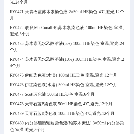
光,24个月
RY0471
天青石蓝苏木素染色液
2×50ml
HE染色
4℃,避光,12个
月
RY0472
改良MacConaill铅苏木素染色液
100ml
HE染色
室温,
避光,3个月
RY0473
苏木素无水乙醇溶液(5%)
100ml
HE染色
室温,避光,24
个月
RY0474
苏木素无水乙醇溶液(10%)
100ml
HE染色
室温,避光,2
4个月
RY0475
伊红染色液(水溶)
100ml
HE染色
室温,避光,12个月
RY0476
伊红染色液(水溶)
500ml
HE染色
室温,避光,12个月
RY0477
Scott蓝化液
500ml
HE染色
室温,6个月
RY0478
天青石蓝B染色液
50ml
HE染色
4℃,避光,12个月
RY0479
天青石蓝B染色液
100ml
HE染色
4℃,避光,12个月
RY0480
内分泌细胞颗粒染色液(铅苏木素法)
3×50ml
内分泌染
色
室温,避光,3个月