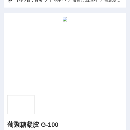
当前位置：
首页
产品中心
凝胶过滤填料
葡聚糖凝胶系列
葡聚糖凝胶 G-100