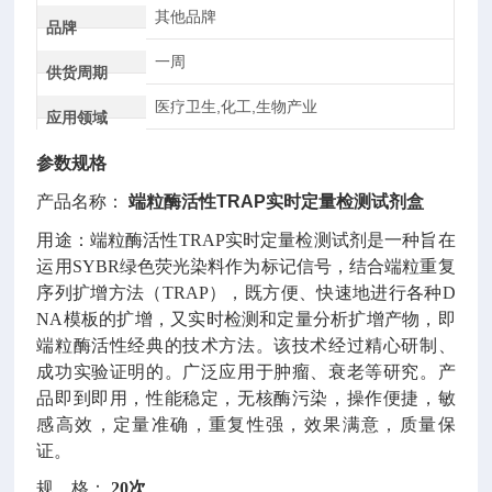
其他品牌
品牌
一周
供货周期
医疗卫生,化工,生物产业
应用领域
参数规格
端粒酶活性TRAP实时定量检测试剂盒
产品名称：
用途：
端粒酶活性TRAP实时定量检测试剂是一种旨在
运用SYBR绿色荧光染料作为标记信号，结合端粒重复
序列扩增方法（TRAP），既方便、快速地进行各种D
NA模板的扩增，又实时检测和定量分析扩增产物，即
端粒酶活性经典的技术方法。该技术经过精心研制、
成功实验证明的。广泛应用于肿瘤、衰老等研究。产
品即到即用，性能稳定，无核酶污染，操作便捷，敏
感高效，定量准确，重复性强，效果满意，质量保
证。
规 格：
20次