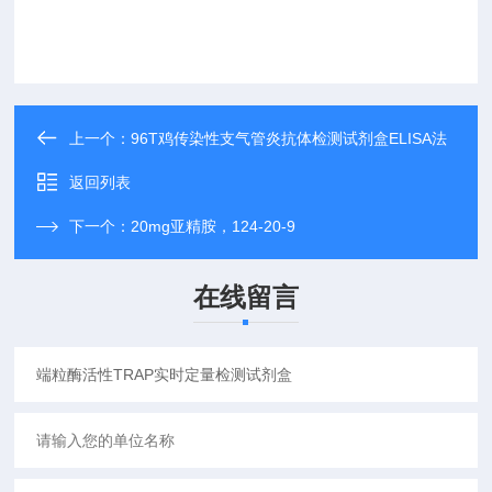
上一个：
96T鸡传染性支气管炎抗体检测试剂盒ELISA法
返回列表
下一个：
20mg亚精胺，124-20-9
在线留言