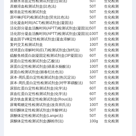
蔗糖水溶血定性检测试剂盒(过筛法)
50T
生化检测
蔗糖溶血检测试剂盒(比色法)
50T
生化检测
酸溶血定性检测试剂盒
50T
生化检测
原卟啉(FEP)检测试剂盒(荧光比色法)
50T
生化检测
活化凝血时间(ACT)检测试剂盒(凝固法)
50T
生化检测
活化部分凝血活酶时间(APTT)检测试剂盒(凝固法)
50T
生化检测
活化部分凝血活酶时间(APTT)检测试剂盒(凝固法)
100T
生化检测
凝血因子Ⅷ定性检测试剂盒(凝血溶解法)
100T
生化检测
复钙交叉检测试剂盒
100T
生化检测
优球蛋白溶解时间(ELT)检测试剂盒(加钙法)
50T
生化检测
硫酸鱼精蛋白副凝固定检测试剂盒(3P凝固法)
60T
生化检测
尿蛋白定性检测试剂盒(乙酸法)
100T
生化检测
尿蛋白定性检测试剂盒(磺基水杨酸法)
100T
生化检测
尿蛋白检测试剂盒(丽春红比色法)
100T
生化检测
尿本-周氏蛋白定性检测试剂盒(热沉淀法)
50T
生化检测
尿本-周氏蛋白定性检测试剂盒(对甲苯磺酸法)
50T
生化检测
尿肌红蛋白定性检测试剂盒(化学法)
60T
生化检测
尿血红蛋白定性检测试剂盒(化学法)
60T
生化检测
尿含铁血黄素定性检测试剂盒(Rous法)
50T
生化检测
尿葡萄糖定性检测试剂盒(改良班氏法)
100T
生化检测
组织酮体定性检测试剂盒(辛酸钾法)
50T
生化检测
尿酮体定性检测试剂盒(Lange法)
50T
生化检测
尿酮体定性检测试剂盒(酮粉剂法)
100g
生化检测