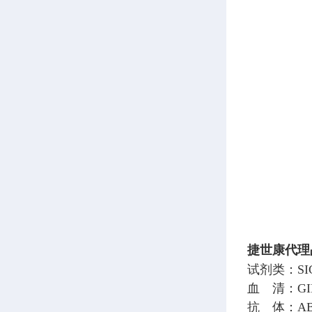
捷世康代理
试剂类：SI
血 清：GI
抗 体：AB