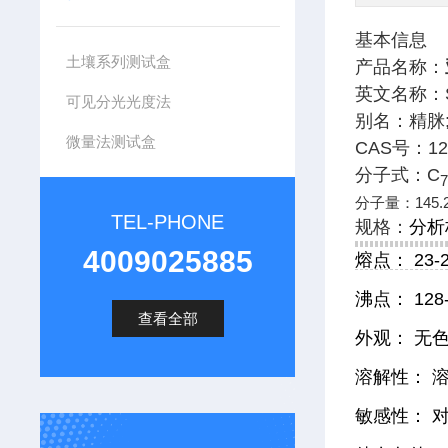
基本信息
土壤系列测试盒
产品名称：
英文名称：Sp
可见分光光度法
别名：精脒;N
微量法测试盒
CAS号：124
分子式：C
分子量：145.
TEL-PHONE
规格：
分析标
4009025885
熔点： 23-2
沸点： 128
查看全部
外观： 无
溶解性： 
敏感性： 