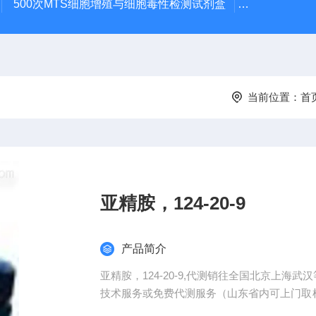
500次MTS细胞增殖与细胞毒性检测试剂盒
48t/96t国
当前位置：
首
亚精胺，124-20-9
产品简介
亚精胺，124-20-9,代测销往全国北京上海
技术服务或免费代测服务（山东省内可上门取样
优点。咨询订购。