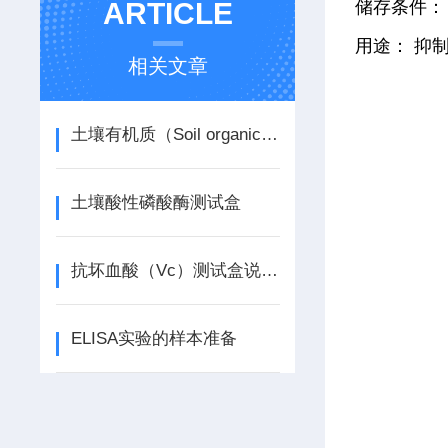
储存条件： 
ARTICLE
用途： 抑制
相关文章
土壤有机质（Soil organic matter, SOM）含量测试盒说明书
土壤酸性磷酸酶测试盒
抗坏血酸（Vc）测试盒说明书
ELISA实验的样本准备