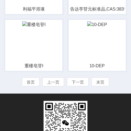
利福平溶液
告达亭苷元标准品,CAS:38395-
重楼皂苷I
10-DEP
首页
上一页
下一页
末页