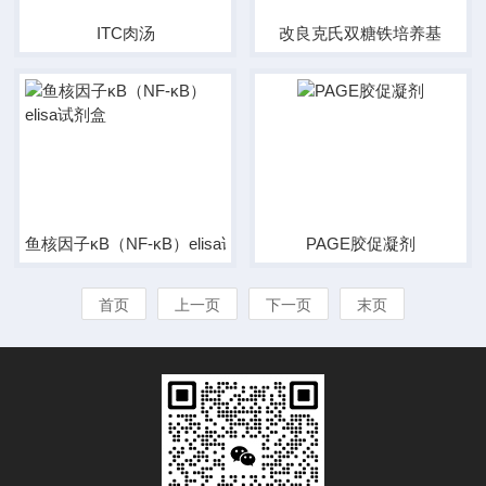
ITC肉汤
改良克氏双糖铁培养基
鱼核因子κB（NF-κB）elisa试剂盒
PAGE胶促凝剂
首页
上一页
下一页
末页