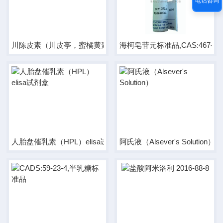
电话咨询
川陈皮素（川皮亭，蜜橘黄素）
海柯皂苷元标准品,CAS:467-55-
人胎盘催乳素（HPL）elisa试剂盒
阿氏液（Alsever's Solution）