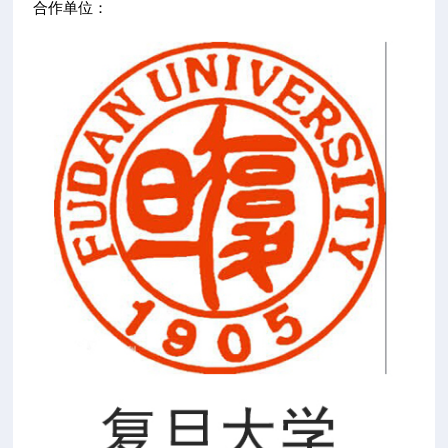
合作单位
：