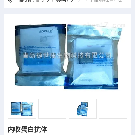
当前位置：
首页
产品中心
1ml内收蛋白抗体
内收蛋白抗体