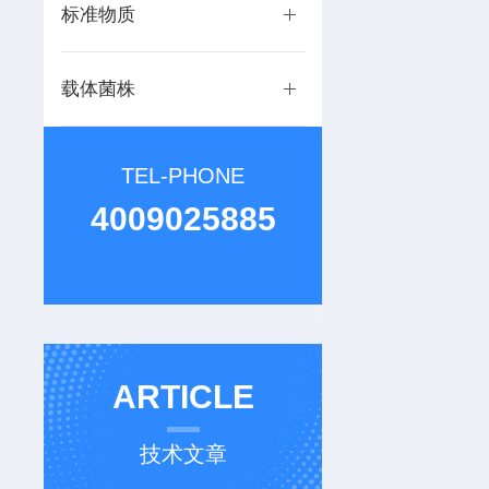
标准物质
载体菌株
TEL-PHONE
4009025885
ARTICLE
技术文章