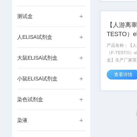
格】:...
测试盒
【人游离睾
TESTO）e
人ELISA试剂盒
盒】生产
产品名称：【人
（F-TESTO）e
大鼠ELISA试剂盒
盒】生产厂家英
Human Free
查看详情
Testoterone,F
小鼠ELISA试剂盒
Elisa Kit产
科研实验,严禁
断。...
染色试剂盒
染液