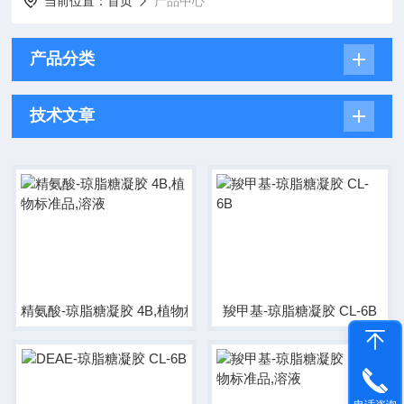
当前位置：
首页
产品中心
产品分类
技术文章
精氨酸-琼脂糖凝胶 4B,植物标准品,溶液
羧甲基-琼脂糖凝胶 CL-6B