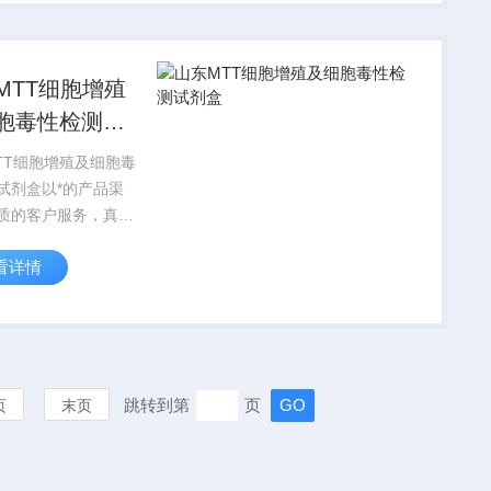
工作者。
MTT细胞增殖
胞毒性检测试
TT细胞增殖及细胞毒
试剂盒以*的产品渠
质的客户服务，真诚
广大同仁，在北京、
看详情
武汉，西安等城市有
实验室，竭诚服务每
工作者。
跳转到第
页
页
末页