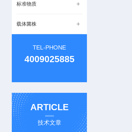
标准物质
载体菌株
TEL-PHONE
4009025885
ARTICLE
技术文章