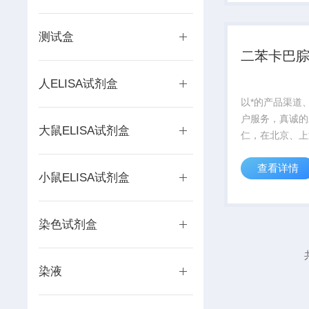
务每位科研工作
测试盒
二苯卡巴
人ELISA试剂盒
以*的产品渠道
户服务，真诚的
大鼠ELISA试剂盒
仁，在北京、上
西安等城市有专
查看详情
室，二苯卡巴腙
小鼠ELISA试剂盒
服务每位科研工
染色试剂盒
染液